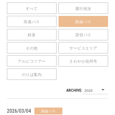
すべて
運行状況
高速バス
路線バス
鉄道
貸切バス
その他
サービスエリア
アルピコツアー
さわやか信州号
のりば案内
ARCHIVE:
2026/03/04
路線バス