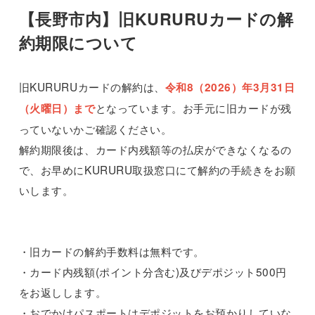
【長野市内】旧KURURUカードの解
約期限について
旧KURURUカードの解約は、
令和8（2026）年3月31日
となっています。お手元に旧カードが残
（火曜日）まで
っていないかご確認ください。
解約期限後は、カード内残額等の払戻ができなくなるの
で、お早めにKURURU取扱窓口にて解約の手続きをお願
いします。
・旧カードの解約手数料は無料です。
・カード内残額(ポイント分含む)及びデポジット500円
をお返しします。
・おでかけパスポートはデポジットをお預かりしていな