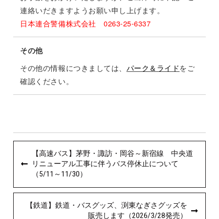
連絡いだきますようお願い申し上げます。
日本連合警備株式会社 0263-25-6337
その他
その他の情報につきましては、
パーク＆ライド
をご
確認ください。
【高速バス】茅野・諏訪・岡谷～新宿線 中央道
リニューアル工事に伴うバス停休止について
（5/11～11/30）
【鉄道】鉄道・バスグッズ、渕東なぎさグッズを
販売します（2026/3/28発売）