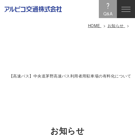
?
Q&A
HOME
お知らせ
【高速バス】中央道茅野高速バス利用者用駐車場の有料化について
お知らせ