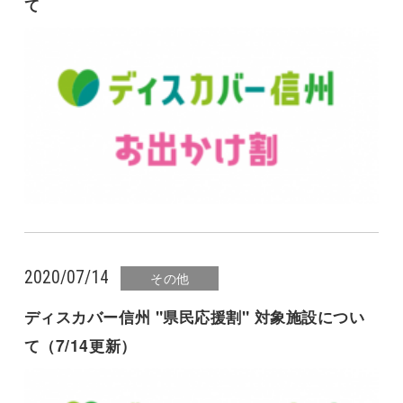
て
2020/07/14
その他
ディスカバー信州 "県民応援割" 対象施設につい
て（7/14更新）