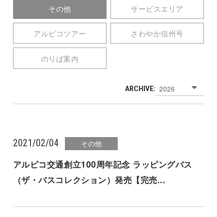
その他
サービスエリア
アルピコツアー
さわやか信州号
のりば案内
ARCHIVE:
2021/02/04
その他
アルピコ交通創立100周年記念 ラッピングバス
（ザ・バスコレクション）発売【完売...