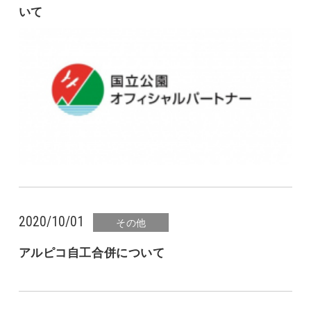
いて
2020/10/01
その他
アルピコ自工合併について