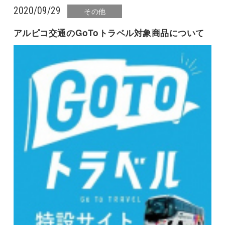
2020/09/29
その他
アルピコ交通のGoToトラベル対象商品について