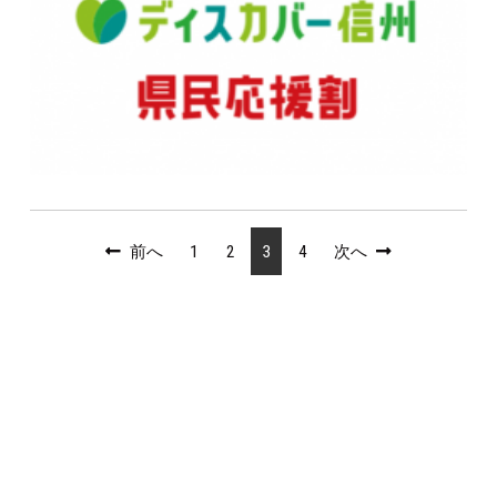
前へ
1
2
3
4
次へ
企業情報
採用情報
交通広告
お問合せ
個人情報保護方針
アルピコグループカスタマ
ーハラスメントに対する基