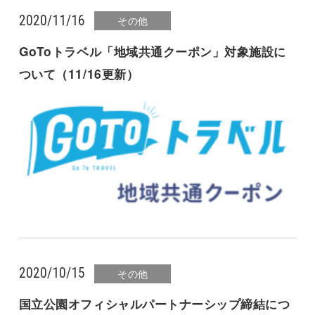
2020/11/16
その他
GoToトラベル「地域共通クーポン」対象施設に
ついて（11/16更新）
2020/10/15
その他
国立公園オフィシャルパートナーシップ締結につ