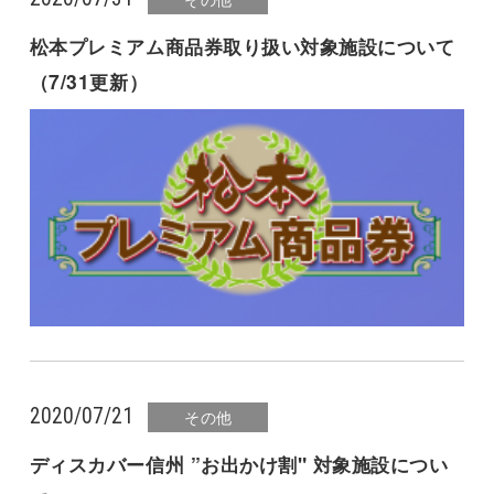
松本プレミアム商品券取り扱い対象施設について
（7/31更新）
2020/07/21
その他
ディスカバー信州 ”お出かけ割" 対象施設につい