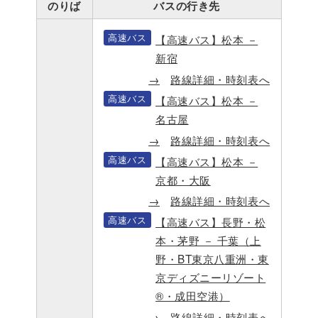
のりば
バスの行き先
高速バス
【高速バス】松本 －
新宿
路線詳細・時刻表へ
高速バス
【高速バス】松本 －
名古屋
路線詳細・時刻表へ
高速バス
【高速バス】松本 －
京都・大阪
路線詳細・時刻表へ
高速バス
【高速バス】長野・松
本・茅野 － 千葉（上
野・BT東京八重洲・東
京ディズニーリゾート
®・成田空港）
路線詳細・時刻表へ