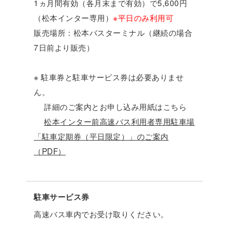
1ヵ月間有効（各月末まで有効）で5,600円
（松本インター専用）
※平日のみ利用可
販売場所：松本バスターミナル（継続の場合
7日前より販売）
※ 駐車券と駐車サービス券は必要ありませ
ん。
詳細のご案内とお申し込み用紙はこちら
松本インター前高速バス利用者専用駐車場
「駐車定期券（平日限定）」のご案内
（PDF）
駐車サービス券
高速バス車内でお受け取りください。