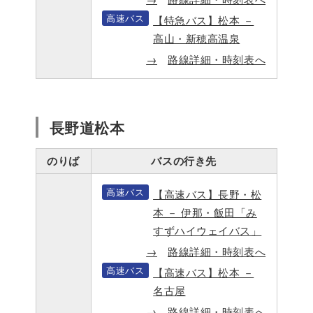
高速バス
【特急バス】松本 －
高山・新穂高温泉
路線詳細・時刻表へ
長野道松本
のりば
バスの行き先
高速バス
【高速バス】長野・松
本 － 伊那・飯田「み
すずハイウェイバス」
路線詳細・時刻表へ
高速バス
【高速バス】松本 －
名古屋
路線詳細・時刻表へ