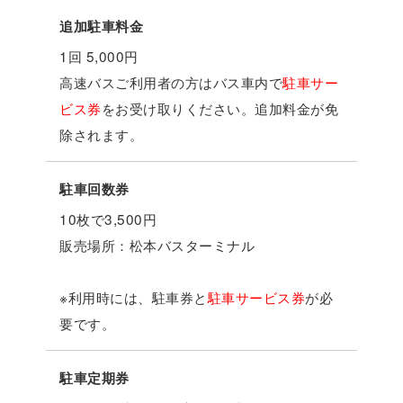
追加駐車料金
1回 5,000円
高速バスご利用者の方はバス車内で
駐車サー
ビス券
をお受け取りください。追加料金が免
除されます。
駐車回数券
10枚で3,500円
販売場所：松本バスターミナル
※利用時には、駐車券と
駐車サービス券
が必
要です。
駐車定期券