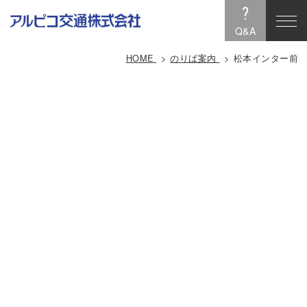
?
Q&A
HOME
のりば案内
松本インター前