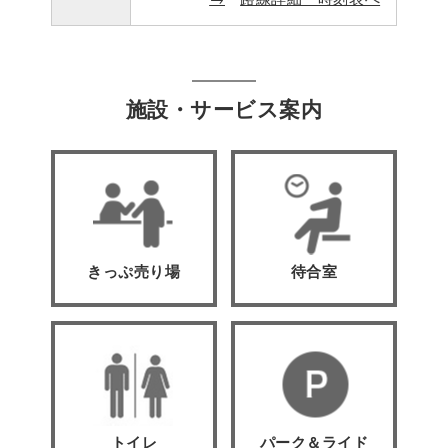
施設・サービス案内
きっぷ売り場
待合室
トイレ
パーク＆ライド