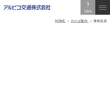
?
Q&A
HOME
のりば案内
乗鞍高原