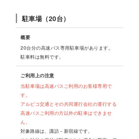
駐車場（20台）
概要
20台分の高速バス専用駐車場があります。
駐車料は無料です。
ご利用上の注意
当駐車場は高速バスご利用のお客様専用で
す。
アルピコ交通とその共同運行会社の運行する
高速バスご利用の方以外の駐車はできませ
ん。
対象路線は、諏訪－新宿線です。