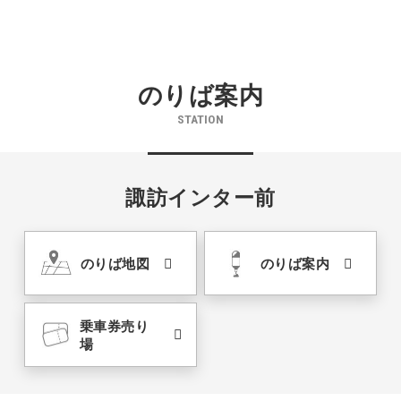
のりば案内
STATION
諏訪インター前
のりば地図
のりば案内
乗車券売り
場