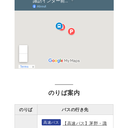
のりば案内
のりば
バスの行き先
高速バス
【高速バス】茅野・諏