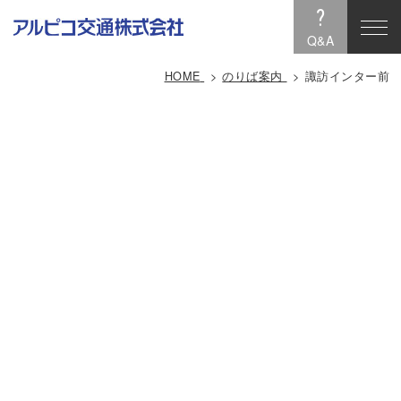
?
Q&A
HOME
のりば案内
諏訪インター前