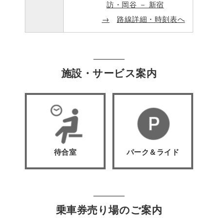
訪・岡谷 － 新宿
路線詳細・時刻表へ
施設・サービス案内
待合室
パーク＆ライド
乗車券売り場のご案内