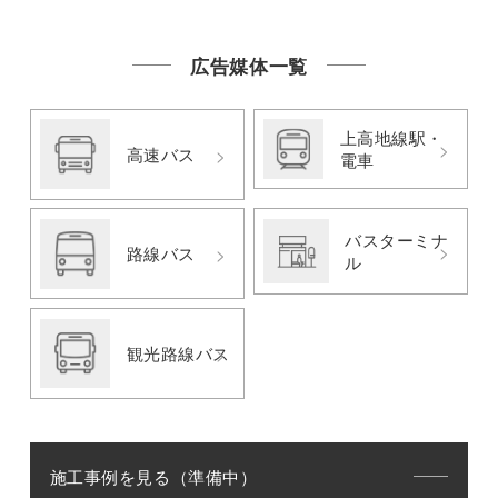
広告媒体一覧
上高地線駅・
高速バス
電車
バスターミナ
路線バス
ル
観光路線バス
施工事例を見る（準備中）