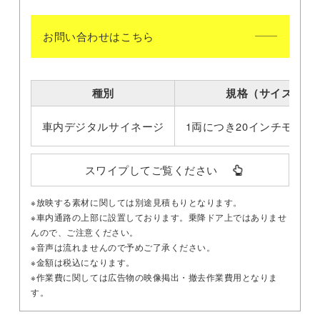
お問い合わせはこちら
種別
規格（サイズ）
車内デジタルサイネージ
1両につき20インチモニタ
スワイプしてご覧ください
※放映する素材に関しては別途見積もりとなります。
※車内通路の上部に設置しております。乗降ドア上ではありませ
んので、ご注意ください。
※音声は流れませんので予めご了承ください。
※金額は税込になります。
※作業費に関しては広告物の映像掲出・撤去作業費用となりま
す。