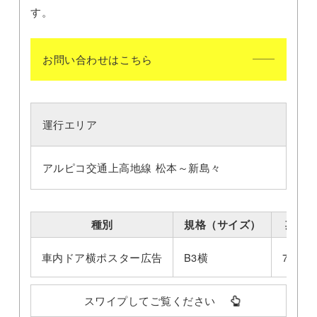
す。
お問い合わせはこちら
運行エリア
アルピコ交通上高地線 松本～新島々
種別
規格（サイズ）
期間
車内ドア横ポスター広告
B3横
7日間
スワイプしてご覧ください