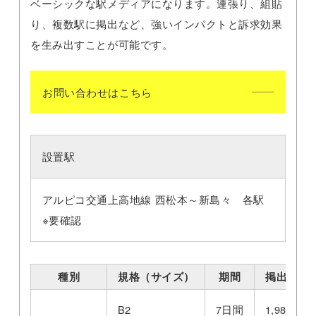
ベーシックな駅メディアになります。連張り、組貼
り、複数駅に掲出など、強いインパクトと訴求効果
を生み出すことが可能です。
お問い合わせはこちら
設置駅
アルピコ交通上高地線 西松本～新島々 各駅
※要確認
種別
規格（サイズ）
期間
掲出料金/
B2
7日間
1,980円