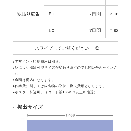
駅貼り広告
B1
7日間
3,960円
B0
7日間
7,920円
スワイプしてご覧ください
※デザイン・印刷費用は別途。
※駅により掲出可能サイズが変わりますのでお問い合わせくださ
い。
※金額は税込になります。
※作業費に関しては広告物の取付・撤去費用となります。
※ポスター持込可。（コート紙110キロ以上を推奨）
掲出サイズ