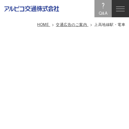
?
Q&A
HOME
交通広告のご案内
上高地線駅・電車