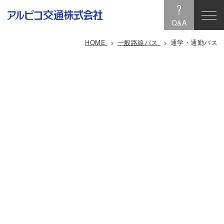
?
Q&A
HOME
一般路線バス
通学・通勤バス