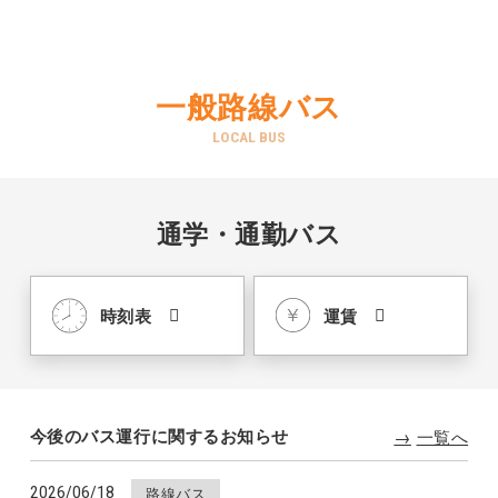
一般路線バス
LOCAL BUS
通学・通勤バス
時刻表
運賃
今後のバス運行に
関するお知らせ
一覧へ
2026/06/18
路線バス