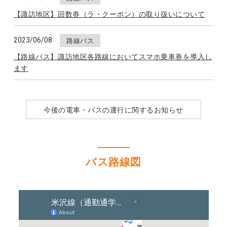
【諏訪地区】回数券（ラ・クーポン）の取り扱いについて
2023/06/08
路線バス
【路線バス】諏訪地区各路線においてスマホ乗車券を導入し
ます
今後の電車・バスの運行に関するお知らせ
バス路線図