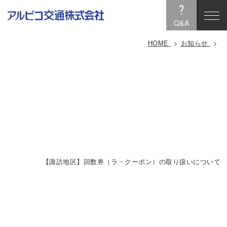
?
Q&A
HOME
お知らせ
【諏訪地区】回数券（ラ・クーポン）の取り扱いについて