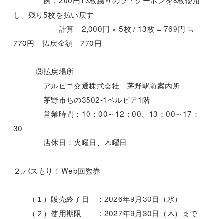
し、残り5枚を払い戻す
計算 2,000円 × 5枚 / 13枚 = 769円 ≒
770円 払戻金額 770円
③払戻場所
アルピコ交通株式会社 茅野駅前案内所
茅野市ちの3502-1ベルビア1階
営業時間：10：00～12：00、13：00～17：
30
店休日：火曜日、木曜日
２.バスもり！Web回数券
（１）販売終了日 ：2026年9月30日（水）
（２）使用期限 ：2027年9月30日（木）まで