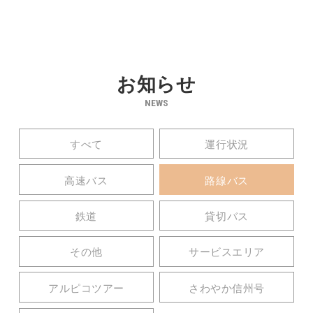
お知らせ
NEWS
すべて
運行状況
高速バス
路線バス
鉄道
貸切バス
その他
サービスエリア
アルピコツアー
さわやか信州号