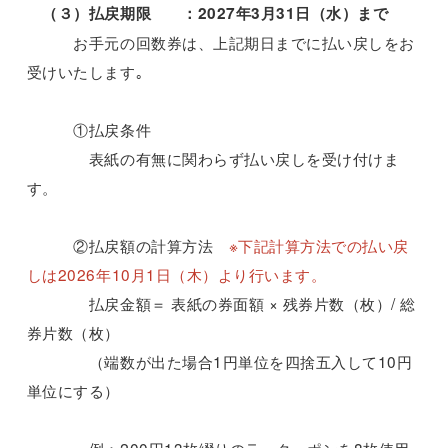
（３）払戻期限 ：2027年3月31日（水）まで
お手元の回数券は、上記期日までに払い戻しをお
受けいたします｡
①払戻条件
表紙の有無に関わらず払い戻しを受け付けま
す。
②払戻額の計算方法
※下記計算方法での払い戻
しは2026年10月1日（木）より行います。
払戻金額＝ 表紙の券面額 × 残券片数（枚）/ 総
券片数（枚）
（端数が出た場合1円単位を四捨五入して10円
単位にする）
例：200円13枚綴りのラ・クーポンを8枚使用