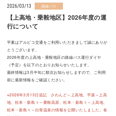
2026/03/13
路線バス
【上高地・乗鞍地区】2026年度の運
行について
平素はアルピコ交通をご利用いただきまして誠にありが
とうございます。
2026年度の上高地・乗鞍地区の路線バス運行ダイヤ
（予定）を以下のとおりお知らせいたします。
最終情報は3月中旬に順次お知らせしますので、ご利用
前に最新情報をご確認ください。
※2026年3月13日追記 さわんど～上高地、平湯～上高
地、松本・新島々～乗鞍高原、松本・新島々～上高地、
松本・新島々～白骨温泉の情報を公開いたしました。各