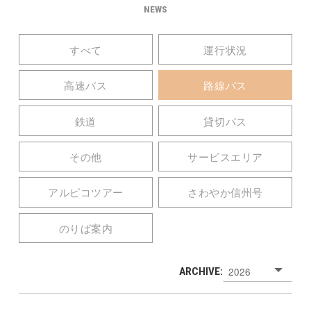
NEWS
すべて
運行状況
高速バス
路線バス
鉄道
貸切バス
その他
サービスエリア
アルピコツアー
さわやか信州号
のりば案内
ARCHIVE: