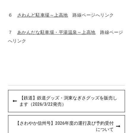
６
さわんど駐車場～上高地
路線ページへリンク
７
あかんだな駐車場・平湯温泉～上高地
路線ページ
へリンク
【鉄道】鉄道グッズ・渕東なぎさグッズを販売し
ます（2026/3/22発売）
【さわやか信州号】2026年度の運行及び予約受付
について