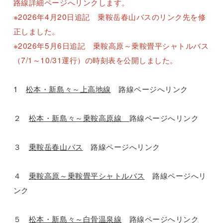
路線詳細ページへリンクします。
※2026年4月20日追記 乗鞍岳春山バスのリンク先を修
正しました。
※2026年5月6日追記 乗鞍高原～乗鞍畳平シャトルバス
（7/1～10/31運行）の時刻表を公開しました。
1
松本・新島々～上高地線
路線ページへリンク
２
松本・新島々～乗鞍高原線
路線ページへリンク
３
乗鞍岳春山バス
路線ページへリンク
４
乗鞍高原～乗鞍畳平シャトルバス
路線ページへリ
ンク
５
松本・新島々～白骨温泉線
路線ページへリンク