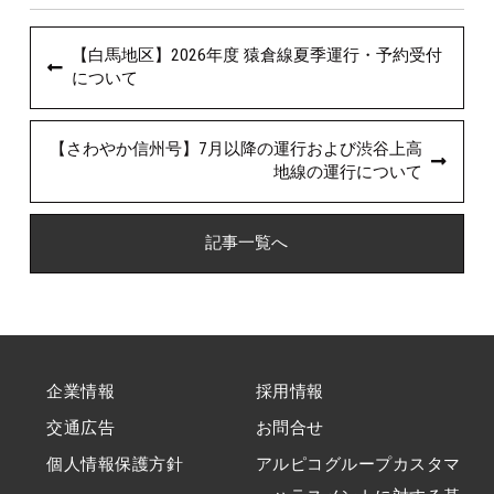
【白馬地区】2026年度 猿倉線夏季運行・予約受付
について
【さわやか信州号】7月以降の運行および渋谷上高
地線の運行について
記事一覧へ
企業情報
採用情報
交通広告
お問合せ
個人情報保護方針
アルピコグループカスタマ