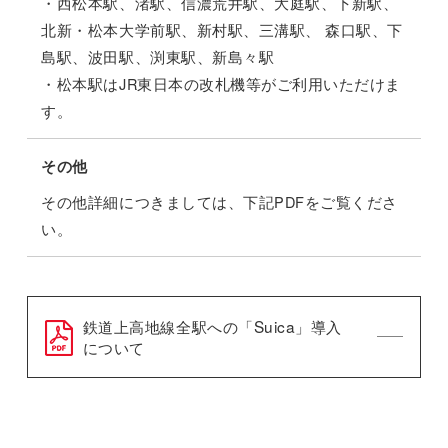
・西松本駅、渚駅、信濃荒井駅、大庭駅、下新駅、
北新・松本大学前駅、新村駅、三溝駅、 森口駅、下
島駅、波田駅、渕東駅、新島々駅
・松本駅はJR東日本の改札機等がご利用いただけま
す。
その他
その他詳細につきましては、下記PDFをご覧くださ
い。
鉄道上高地線全駅への「Suica」導入
について