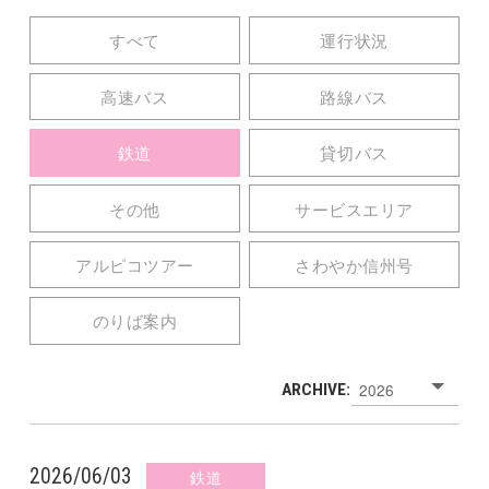
すべて
運行状況
高速バス
路線バス
鉄道
貸切バス
その他
サービスエリア
アルピコツアー
さわやか信州号
のりば案内
ARCHIVE:
2026/06/03
鉄道