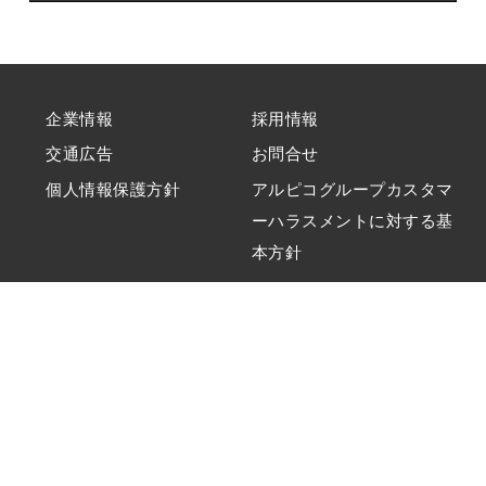
企業情報
採用情報
交通広告
お問合せ
個人情報保護方針
アルピコグループカスタマ
ーハラスメントに対する基
本方針
Copyright ALPICO kotsu Co., ltd._