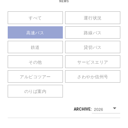
NEWS
すべて
運行状況
高速バス
路線バス
鉄道
貸切バス
その他
サービスエリア
アルピコツアー
さわやか信州号
のりば案内
ARCHIVE: