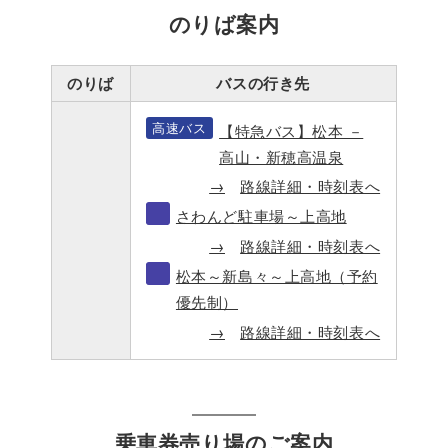
のりば案内
のりば
バスの行き先
高速バス
【特急バス】松本 －
高山・新穂高温泉
路線詳細・時刻表へ
さわんど駐車場～上高地
路線詳細・時刻表へ
松本～新島々～上高地（予約
優先制）
路線詳細・時刻表へ
乗車券売り場のご案内