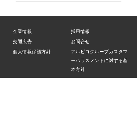
企業情報
採用情報
交通広告
お問合せ
個人情報保護方針
アルピコグループカスタマ
ーハラスメントに対する基
本方針
Copyright ALPICO kotsu Co., ltd._