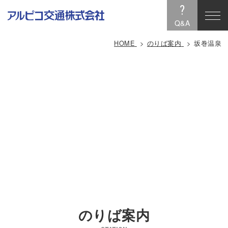
?
Q&A
HOME
のりば案内
坂巻温泉
のりば案内