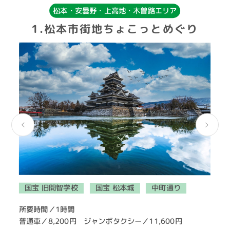
松本・安曇野・上高地・木曽路エリア
1.松本市街地ちょこっとめぐり
国宝 旧開智学校
国宝 松本城
中町通り
所要時間／1時間
普通車／8,200円 ジャンボタクシー／11,600円