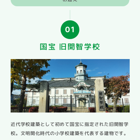
01
国宝 旧開智学校
近代学校建築として初めて国宝に指定された旧開智学
校。文明開化時代の小学校建築を代表する建物です。