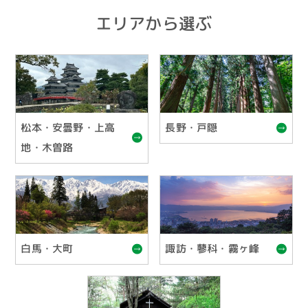
エリアから選ぶ
松本・安曇野・上高
長野・戸隠
地・木曽路
白馬・大町
諏訪・蓼科・霧ヶ峰