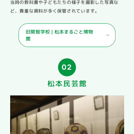
当時の教科書や子どもたちの様子を撮影した写真な
ど、貴重な資料が多く保管されています。
旧開智学校 | 松本まるごと博物
館
02
松本民芸館