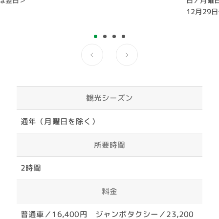
は翌日＞
日／月曜
12月29
観光シーズン
通年（月曜日を除く）
所要時間
2時間
料金
普通車／16,400円 ジャンボタクシー／23,200