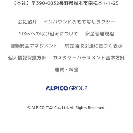
【本社】〒390-0832長野県松本市南松本1-1-25
インバウンドおもてなしタクシー
会社紹介
SDGsへの取り組みについて
安全管理規程
運輸安全マネジメント
特定商取引法に基づく表示
個人情報保護方針
カスタマーハラスメント基本方針
運賃・料金
© ALPICO TAXI Co., Ltd. All Rights Reserved.
アプリで呼ぶ
（松本・塩
タクシーを呼ぶ
尻）