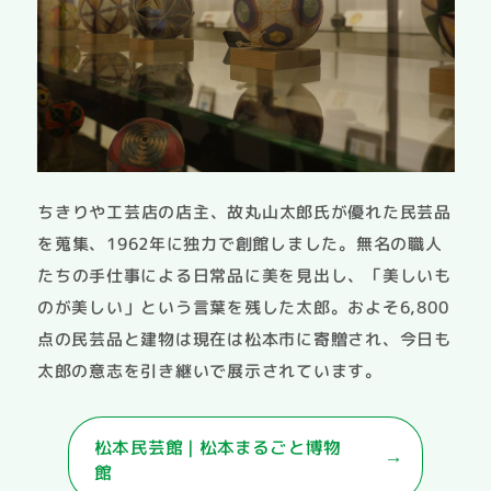
ちきりや工芸店の店主、故丸山太郎氏が優れた民芸品
を蒐集、1962年に独力で創館しました。無名の職人
たちの手仕事による日常品に美を見出し、「美しいも
のが美しい」という言葉を残した太郎。およそ6,800
点の民芸品と建物は現在は松本市に寄贈され、今日も
太郎の意志を引き継いで展示されています。
松本民芸館 | 松本まるごと博物
館