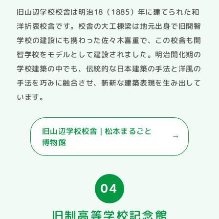
旧山辺学校校舎は明治18（1885）年に建てられた和
洋折衷校舎です。校舎の大工棟梁は地元出身で旧開智
学校の建設にも携わった佐々木喜重で、この校舎も開
智学校をモデルとして建設されました。明治開化期の
学校建築の中でも、伝統的な日本建築の手法と洋風の
手法を巧みに融合させ、斬新な建築表現を生み出して
います。
旧山辺学校校舎 | 松本まるごと
博物館
04
旧制高等学校記念館