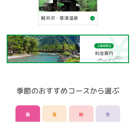
軽井沢・草津温泉
上高地周辺
料金案内
季節のおすすめコースから選ぶ
春
夏
秋
冬